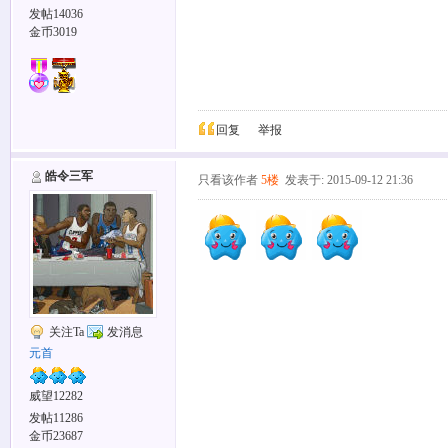
发帖14036
金币3019
回复
举报
皓令三军
只看该作者
5楼
发表于: 2015-09-12 21:36
关注Ta
发消息
元首
威望12282
发帖11286
金币23687