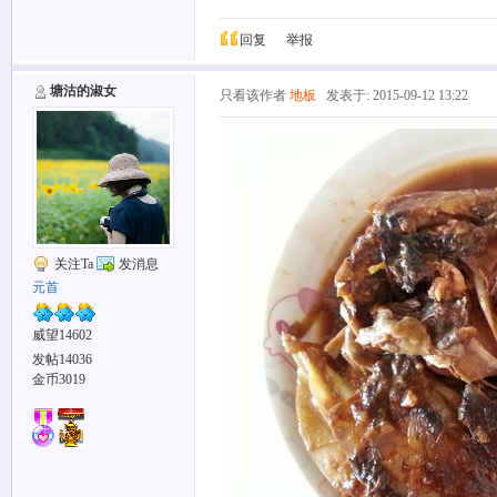
回复
举报
塘沽的淑女
只看该作者
地板
发表于: 2015-09-12 13:22
关注Ta
发消息
元首
威望14602
发帖14036
金币3019