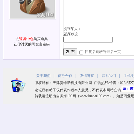
提到某人：
选择好友
去
道具中心
购买道具
让你讨厌的网友变猪头
发 布
回复后跳转到最后一页
关于我们
|
商务合作
|
友情链接
|
联系我们
|
手机
版权所有：天津赛维斯科技有限公司 广告热线/传真：022-65270533 客
论坛所有帖子仅代表作者本人意见，不代表本网站立场
转载请注明出自滨海100网（www.binhai100.com）。如是