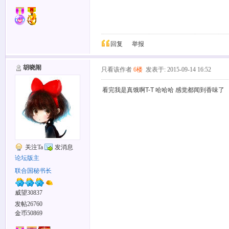
回复
举报
胡晓闹
只看该作者
6楼
发表于: 2015-09-14 16:52
看完我是真饿啊T-T 哈哈哈 感觉都闻到香味了
关注Ta
发消息
论坛版主
联合国秘书长
威望30837
发帖26760
金币50869