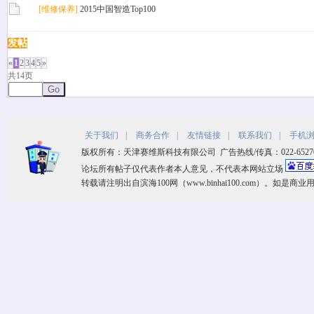
[维修保养]
2015中国智造Top100
发帖
«
1
2
3
4
5
»
共14页
Go
关于我们
|
商务合作
|
友情链接
|
联系我们
|
手机
版权所有：天津赛维斯科技有限公司 广告热线/传真：022-65270533 客
论坛所有帖子仅代表作者本人意见，不代表本网站立场
转载请注明出自滨海100网（www.binhai100.com）。如是