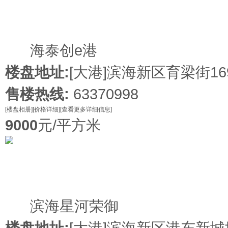
新盘
海泰创e港
楼盘地址:
[大港]
滨海新区育梁街16
售楼热线:
63370998
[楼盘相册]
[价格详细]
[查看更多详细信息]
9000
元/平方米
新盘
滨海星河荣御
楼盘地址:
[大港]
滨海新区港东新城