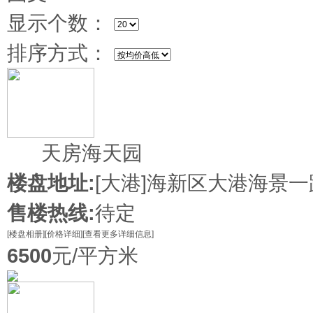
显示个数：
排序方式：
新盘
天房海天园
楼盘地址:
[大港]
海新区大港海景一
售楼热线:
待定
[楼盘相册]
[价格详细]
[查看更多详细信息]
6500
元/平方米