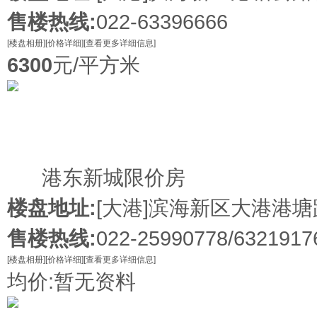
售楼热线:
022-63396666
[楼盘相册]
[价格详细]
[查看更多详细信息]
6300
元/平方米
新盘
港东新城限价房
楼盘地址:
[大港]
滨海新区大港港塘
售楼热线:
022-25990778/6321917
[楼盘相册]
[价格详细]
[查看更多详细信息]
均价:暂无资料