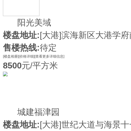
新盘
阳光美域
楼盘地址:
[大港]
滨海新区大港学府
售楼热线:
待定
[楼盘相册]
[价格详细]
[查看更多详细信息]
8500
元/平方米
在售
城建福津园
楼盘地址:
[大港]
世纪大道与海景十