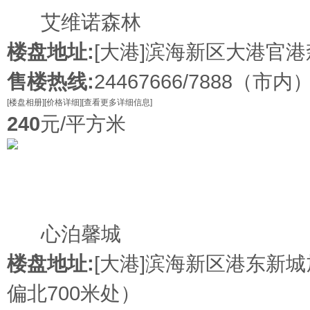
在售
艾维诺森林
楼盘地址:
[大港]
滨海新区大港官港
售楼热线:
24467666/7888（市内）6
[楼盘相册]
[价格详细]
[查看更多详细信息]
240
元/平方米
在售
心泊馨城
楼盘地址:
[大港]
滨海新区港东新城
偏北700米处）