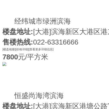
在售
经纬城市绿洲滨海
楼盘地址:
[大港]
滨海新区大港区港
售楼热线:
022-63316666
[楼盘相册]
[价格详细]
[查看更多详细信息]
7800
元/平方米
在售
恒盛尚海湾滨海
楼盘地址:
[大港]
滨海新区港塘公路