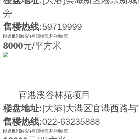
旁
售楼热线:
59719999
[楼盘相册]
[价格详细]
[查看更多详细信息]
8000
元/平方米
新盘
官港溪谷林苑项目
楼盘地址:
[大港]
大港区官港西路与
售楼热线:
022-63235888
[楼盘相册]
[价格详细]
[查看更多详细信息]