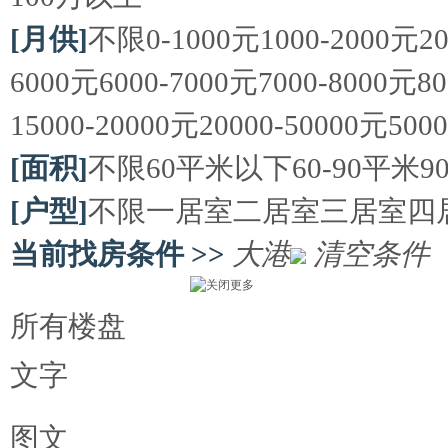
[月供]
不限
0-1000元
1000-2000元
2
6000元
6000-7000元
7000-8000元
8
15000-20000元
20000-50000元
50
[面积]
不限
60平米以下
60-90平米
9
[户型]
不限
一居室
二居室
三居室
四
当前找房条件 >>
大港
清空条件
所有楼盘
文字
图文