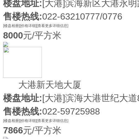
楼盘地址:
[大港]
滨海新区大港永明路
售楼热线:
022-63210777/0776
[楼盘相册]
[价格详细]
[查看更多详细信息]
8000
元/平方米
在售
大港新天地大厦
楼盘地址:
[大港]
滨海大港世纪大道
售楼热线:
022-59725988
[楼盘相册]
[价格详细]
[查看更多详细信息]
7866
元/平方米