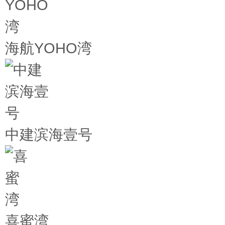
海航YOHO湾
中建滨海壹号
喜蜜湾