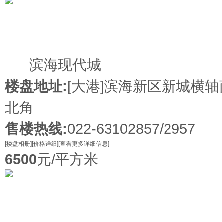
在售
滨海现代城
楼盘地址:
[大港]
滨海新区新城横轴
北角
售楼热线:
022-63102857/2957
[楼盘相册]
[价格详细]
[查看更多详细信息]
6500
元/平方米