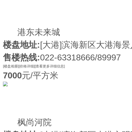
在售
港东未来城
楼盘地址:
[大港]
滨海新区大港海景
售楼热线:
022-63318666/89997
[楼盘相册]
[价格详细]
[查看更多详细信息]
7000
元/平方米
在售
枫尚河院