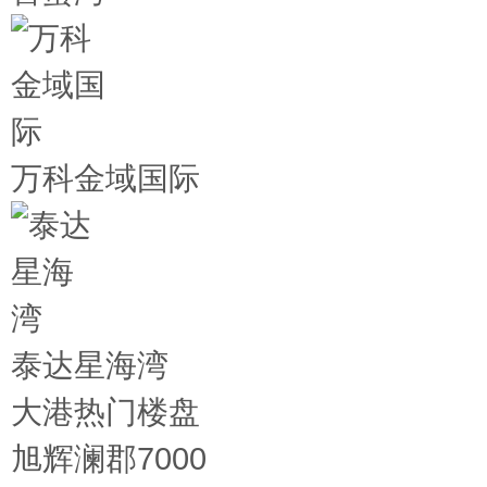
万科金域国际
泰达星海湾
大港热门楼盘
旭辉澜郡
7000