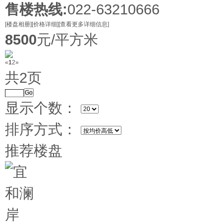
售楼热线:
022-63210666
[楼盘相册]
[价格详细]
[查看更多详细信息]
8500
元/平方米
«
1
2
»
共2页
Go
显示个数：
排序方式：
推荐楼盘