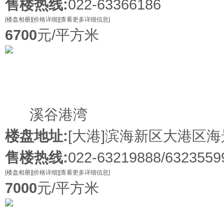
售楼热线:
022-63366186
[楼盘相册]
[价格详细]
[查看更多详细信息]
6700
元/平方米
在售
溪谷港湾
楼盘地址:
[大港]
滨海新区大港区海
售楼热线:
022-63219888/6323559
[楼盘相册]
[价格详细]
[查看更多详细信息]
7000
元/平方米