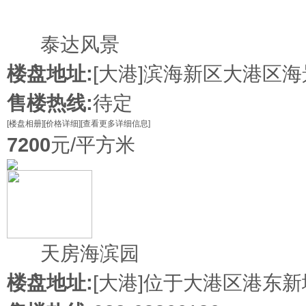
在售
泰达风景
楼盘地址:
[大港]
滨海新区大港区海
售楼热线:
待定
[楼盘相册]
[价格详细]
[查看更多详细信息]
7200
元/平方米
在售
天房海滨园
楼盘地址:
[大港]
位于大港区港东新